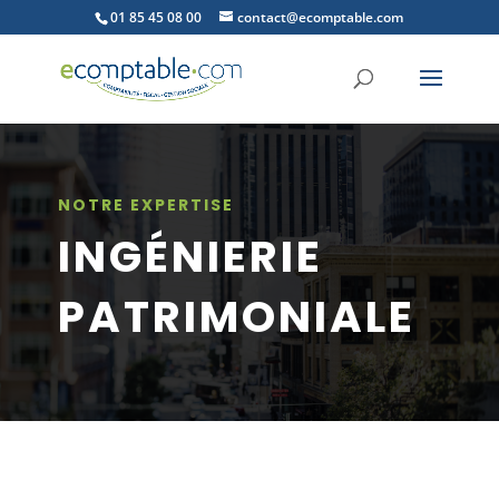
01 85 45 08 00
contact@ecomptable.com
NOTRE EXPERTISE
INGÉNIERIE
PATRIMONIALE