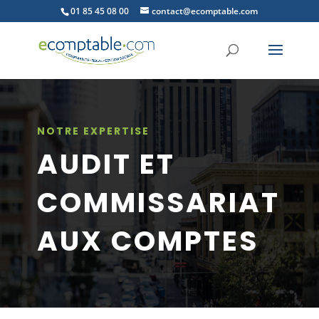
01 85 45 08 00
contact@ecomptable.com
NOTRE EXPERTISE
AUDIT ET
COMMISSARIAT
AUX COMPTES